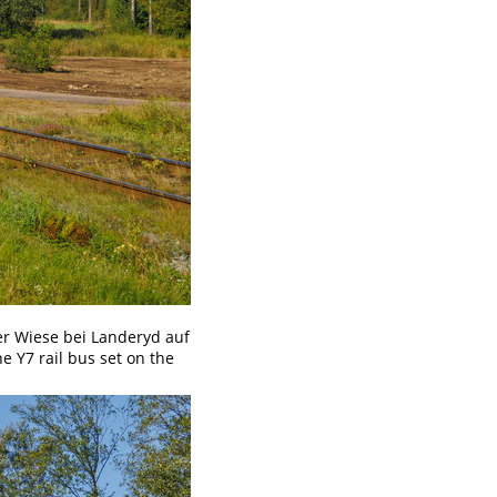
er Wiese bei Landeryd auf
e Y7 rail bus set on the