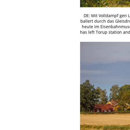
DE: Mit Volldampf gen 
ballert durch das Gleisd
heute im Eisenbahnmuseu
has left Torup station and