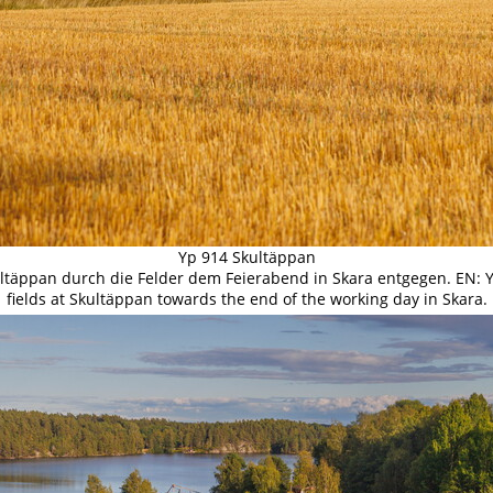
Yp 914 Skultäppan
kultäppan durch die Felder dem Feierabend in Skara entgegen. EN: Y
fields at Skultäppan towards the end of the working day in Skara.