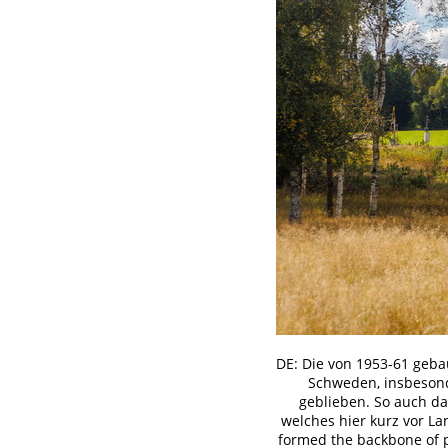
DE: Die von 1953-61 geba
Schweden, insbesond
geblieben. So auch d
welches hier kurz vor La
formed the backbone of p