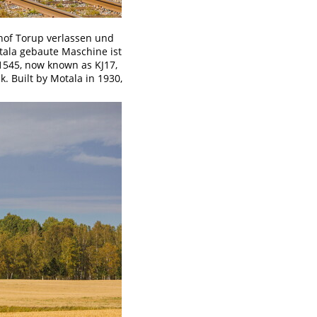
hof Torup verlassen und
tala gebaute Maschine ist
1545, now known as KJ17,
k. Built by Motala in 1930,