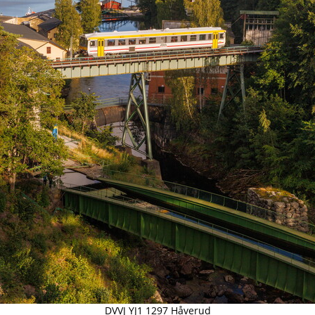
DVVJ YJ1 1297 Håverud