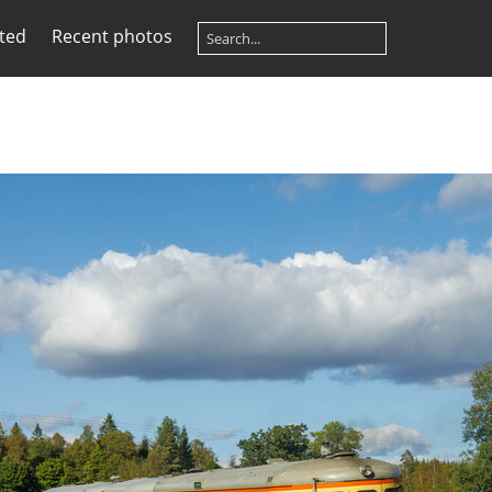
ited
Recent photos