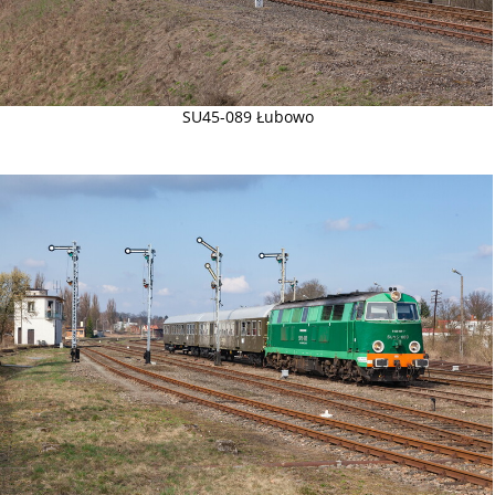
SU45-089 Łubowo