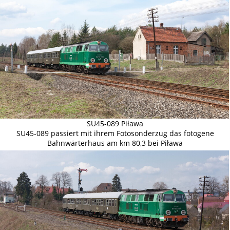
SU45-089 Piława
SU45-089 passiert mit ihrem Fotosonderzug das fotogene
Bahnwärterhaus am km 80,3 bei Piława