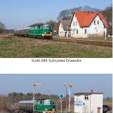
SU45-089 Suliszewo Drawskie