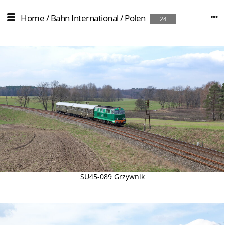
Home
/
Bahn International
/
Polen
24
SU45-089 Grzywnik