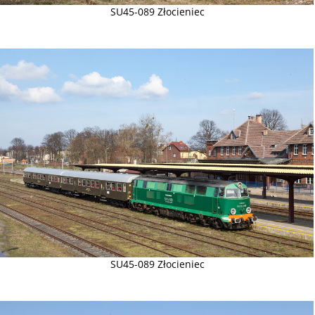
SU45-089 Złocieniec
SU45-089 Złocieniec