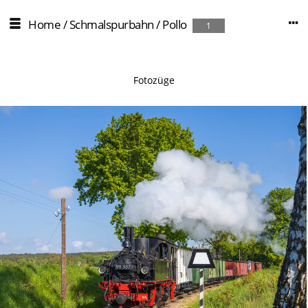
Home
/
Schmalspurbahn
/
Pollo
1
Fotozüge