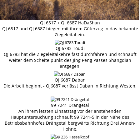
QJ 6517 + QJ 6687 HaDaShan
QJ 6517 und QJ 6687 biegen mit ihrem Güterzug in das bekannte
Ziegeleital ein.
QJ 6783 Toudi
QJ 6783 hat die Ziegeleitalkehre fast durchfahren und schnauft
weiter dem Scheitelpunkt des Jing Peng Passes Shangdian
entgegen.
QJ 6687 Daban
Die Arbeit beginnt - QJ6687 verlässt Daban in Richtung Westen.
99 7241 Drängetal
An ihrem letzten Einsatztag vor der anstehenden
Hauptuntersuchung schnauft 99 7241-5 in der Nähe des
Betriebsbahnhofes Drängetal bergwärts Richtung Drei Annen-
Hohne.