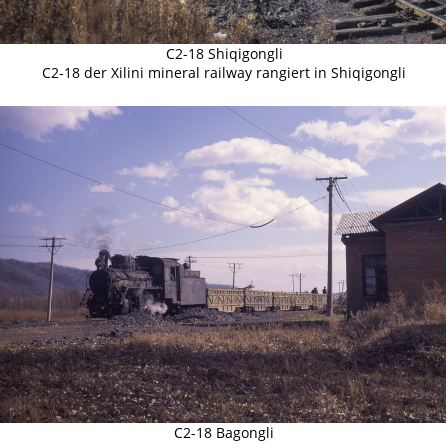
C2-18 Shiqigongli
C2-18 der Xilini mineral railway rangiert in Shiqigongli
C2-18 Bagongli