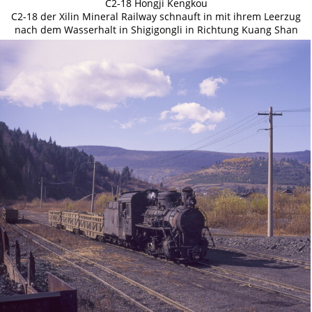
C2-18 Hongji Kengkou
C2-18 der Xilin Mineral Railway schnauft in mit ihrem Leerzug
nach dem Wasserhalt in Shigigongli in Richtung Kuang Shan