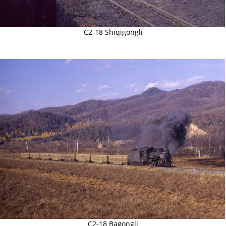
C2-18 Shiqigongli
C2-18 Bagongli