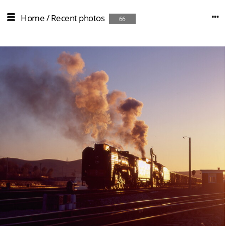
Home
/
Recent photos
66