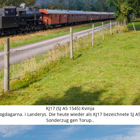
KJ17 (SJ A5 1545) Kvinja
ogdagarna. i Landerys. Die heute wieder als KJ17 bezeichnete SJ A5
Sonderzug gen Torup..