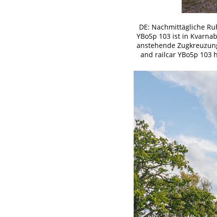
DE: Nachmittägliche R
YBo5p 103 ist in Kvarnab
anstehende Zugkreuzung. 
and railcar YBo5p 103 h