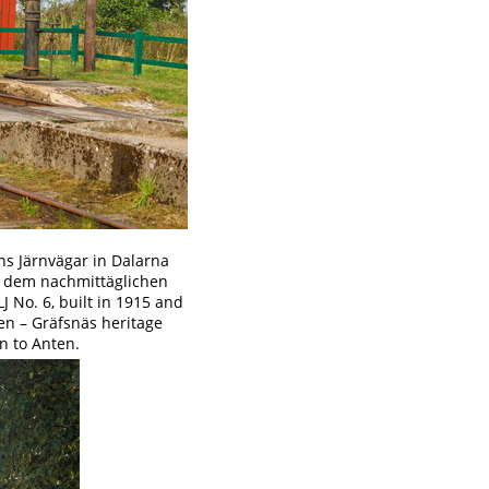
ns Järnvägar in Dalarna
t dem nachmittäglichen
 No. 6, built in 1915 and
ten – Gräfsnäs heritage
in to Anten.