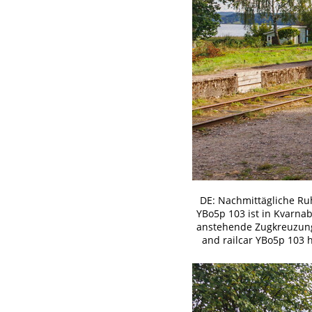
DE: Nachmittägliche R
YBo5p 103 ist in Kvarnab
anstehende Zugkreuzung. 
and railcar YBo5p 103 h