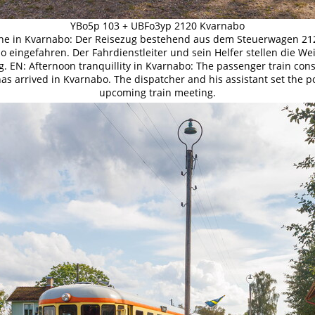
YBo5p 103 + UBFo3yp 2120 Kvarnabo
uhe in Kvarnabo: Der Reisezug bestehend aus dem Steuerwagen 2
o eingefahren. Der Fahrdienstleiter und sein Helfer stellen die We
EN: Afternoon tranquillity in Kvarnabo: The passenger train consi
as arrived in Kvarnabo. The dispatcher and his assistant set the po
upcoming train meeting.