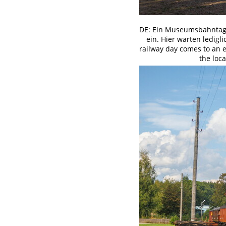
DE: Ein Museumsbahntag g
ein. Hier warten ledigli
railway day comes to an e
the loca