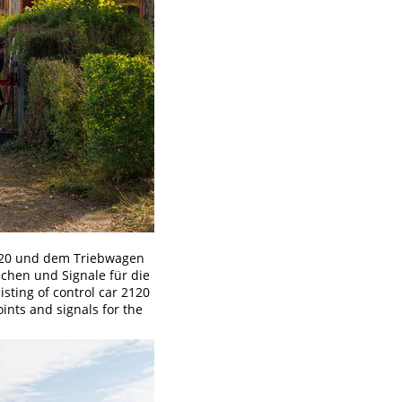
120 und dem Triebwagen
ichen und Signale für die
sting of control car 2120
ints and signals for the