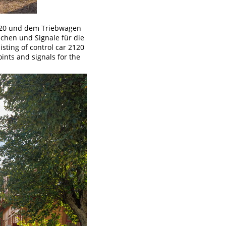
120 und dem Triebwagen
ichen und Signale für die
sting of control car 2120
ints and signals for the