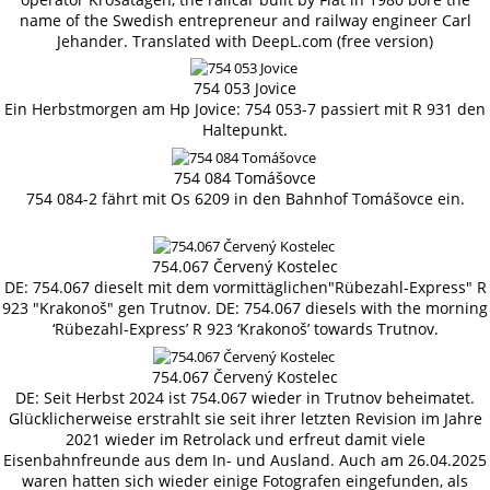
name of the Swedish entrepreneur and railway engineer Carl
Jehander. Translated with DeepL.com (free version)
754 053 Jovice
Ein Herbstmorgen am Hp Jovice: 754 053-7 passiert mit R 931 den
Haltepunkt.
754 084 Tomášovce
754 084-2 fährt mit Os 6209 in den Bahnhof Tomášovce ein.
754.067 Červený Kostelec
DE: 754.067 dieselt mit dem vormittäglichen"Rübezahl-Express" R
923 "Krakonoš" gen Trutnov. DE: 754.067 diesels with the morning
‘Rübezahl-Express’ R 923 ‘Krakonoš’ towards Trutnov.
754.067 Červený Kostelec
DE: Seit Herbst 2024 ist 754.067 wieder in Trutnov beheimatet.
Glücklicherweise erstrahlt sie seit ihrer letzten Revision im Jahre
2021 wieder im Retrolack und erfreut damit viele
Eisenbahnfreunde aus dem In- und Ausland. Auch am 26.04.2025
waren hatten sich wieder einige Fotografen eingefunden, als