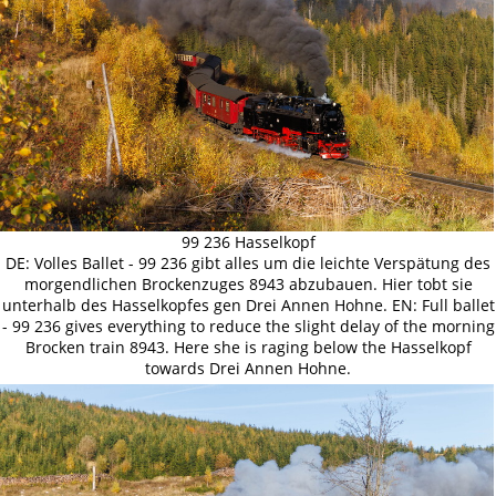
99 236 Hasselkopf
DE: Volles Ballet - 99 236 gibt alles um die leichte Verspätung des
morgendlichen Brockenzuges 8943 abzubauen. Hier tobt sie
unterhalb des Hasselkopfes gen Drei Annen Hohne. EN: Full ballet
- 99 236 gives everything to reduce the slight delay of the morning
Brocken train 8943. Here she is raging below the Hasselkopf
towards Drei Annen Hohne.