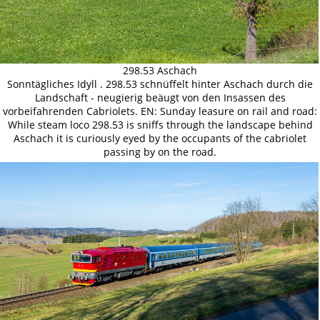
298.53 Aschach
Sonntägliches Idyll . 298.53 schnüffelt hinter Aschach durch die
Landschaft - neugierig beäugt von den Insassen des
vorbeifahrenden Cabriolets. EN: Sunday leasure on rail and road:
While steam loco 298.53 is sniffs through the landscape behind
Aschach it is curiously eyed by the occupants of the cabriolet
passing by on the road.