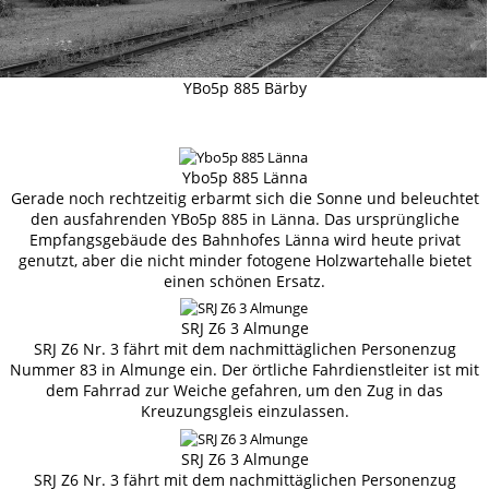
YBo5p 885 Bärby
Ybo5p 885 Länna
Gerade noch rechtzeitig erbarmt sich die Sonne und beleuchtet
den ausfahrenden YBo5p 885 in Länna. Das ursprüngliche
Empfangsgebäude des Bahnhofes Länna wird heute privat
genutzt, aber die nicht minder fotogene Holzwartehalle bietet
einen schönen Ersatz.
SRJ Z6 3 Almunge
SRJ Z6 Nr. 3 fährt mit dem nachmittäglichen Personenzug
Nummer 83 in Almunge ein. Der örtliche Fahrdienstleiter ist mit
dem Fahrrad zur Weiche gefahren, um den Zug in das
Kreuzungsgleis einzulassen.
SRJ Z6 3 Almunge
SRJ Z6 Nr. 3 fährt mit dem nachmittäglichen Personenzug