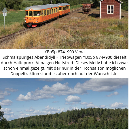
YBo5p 874+900 Vena
Schmalspuriges Abendidyll - Triebwagen YBo5p 874+900 dieselt
durch Haltepunkt Vena gen Hultsfred. Dieses Motiv habe ich zwar
schon einmal gezeigt, mit der nur in der Hochsaison möglichen
Doppeltraktion stand es aber noch auf der Wunschliste.