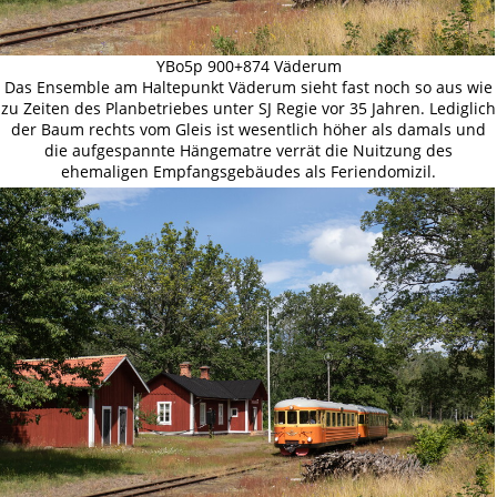
YBo5p 900+874 Väderum
Das Ensemble am Haltepunkt Väderum sieht fast noch so aus wie
zu Zeiten des Planbetriebes unter SJ Regie vor 35 Jahren. Lediglich
der Baum rechts vom Gleis ist wesentlich höher als damals und
die aufgespannte Hängematre verrät die Nuitzung des
ehemaligen Empfangsgebäudes als Feriendomizil.