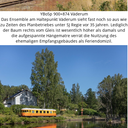
YBo5p 900+874 Väderum
Das Ensemble am Haltepunkt Väderum sieht fast noch so aus wie
zu Zeiten des Planbetriebes unter SJ Regie vor 35 Jahren. Lediglich
der Baum rechts vom Gleis ist wesentlich höher als damals und
die aufgespannte Hängematre verrät die Nuitzung des
ehemaligen Empfangsgebäudes als Feriendomizil.