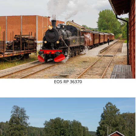
EOS RP 36370