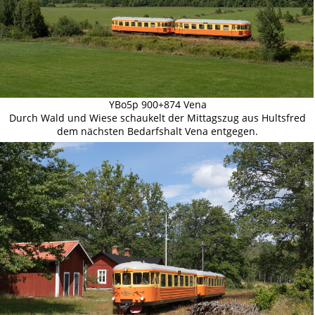
YBo5p 900+874 Vena
Durch Wald und Wiese schaukelt der Mittagszug aus Hultsfred
dem nächsten Bedarfshalt Vena entgegen.