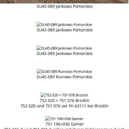
SU45-089 Jankowo Pomorskie
SU45-089 Jankowo Pomorskie
SU45-089 Jankowo Pomorskie
SU45-089 Runowo Pomorskie
752 020 + 751 076 Brzotín
752 020 und 751 076 vor Pn 63111 bei Brzotín
751 196+036 Gemer