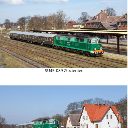
SU45-089 Złocieniec