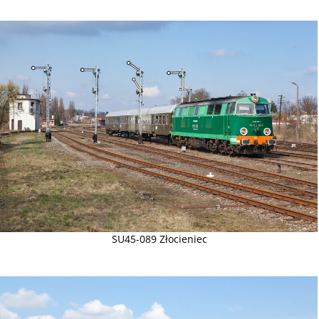
SU45-089 Złocieniec