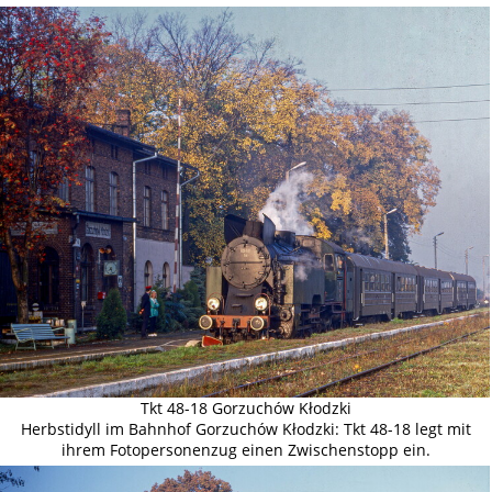
Tkt 48-18 Gorzuchów Kłodzki
Herbstidyll im Bahnhof Gorzuchów Kłodzki: Tkt 48-18 legt mit
ihrem Fotopersonenzug einen Zwischenstopp ein.