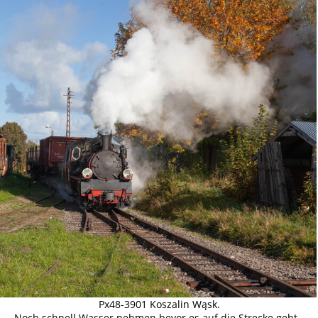
Px48-3901 Koszalin Wąsk.
Noch schnell Wasser nehmen bevor es auf die Strecke geht -