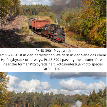
Px 48-3901 Przybyradz
Px 48-3901 ist in den herbstlichen Wäldern in der Nähe des ehem.
Hp Przybyradz unterwegs. Px 48-3901 passing the autumn forests
near the former Przybyradz halt. Fotosonderzug/Photo special:
FarRail Tours.