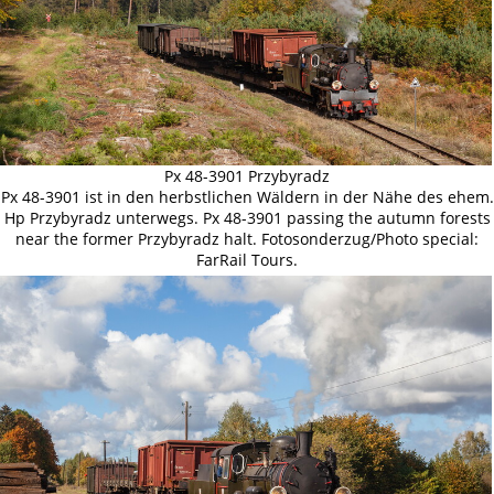
Px 48-3901 Przybyradz
Px 48-3901 ist in den herbstlichen Wäldern in der Nähe des ehem.
Hp Przybyradz unterwegs. Px 48-3901 passing the autumn forests
near the former Przybyradz halt. Fotosonderzug/Photo special:
FarRail Tours.