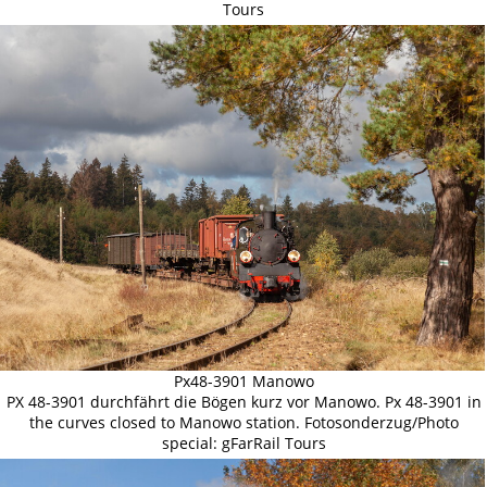
Tours
Px48-3901 Manowo
PX 48-3901 durchfährt die Bögen kurz vor Manowo. Px 48-3901 in
the curves closed to Manowo station. Fotosonderzug/Photo
special: gFarRail Tours