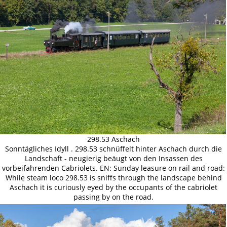
298.53 Aschach
Sonntägliches Idyll . 298.53 schnüffelt hinter Aschach durch die
Landschaft - neugierig beäugt von den Insassen des
vorbeifahrenden Cabriolets. EN: Sunday leasure on rail and road:
While steam loco 298.53 is sniffs through the landscape behind
Aschach it is curiously eyed by the occupants of the cabriolet
passing by on the road.