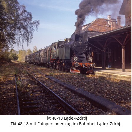
Tkt 48-18 Lądek-Zdrój
Tkt 48-18 mit Fotopersonenzug im Bahnhof Lądek-Zdrój.