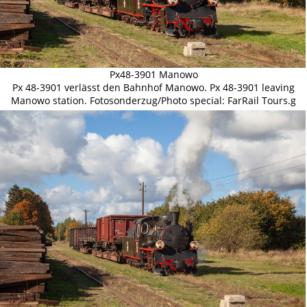
Px48-3901 Manowo
Px 48-3901 verlässt den Bahnhof Manowo. Px 48-3901 leaving
Manowo station. Fotosonderzug/Photo special: FarRail Tours.g