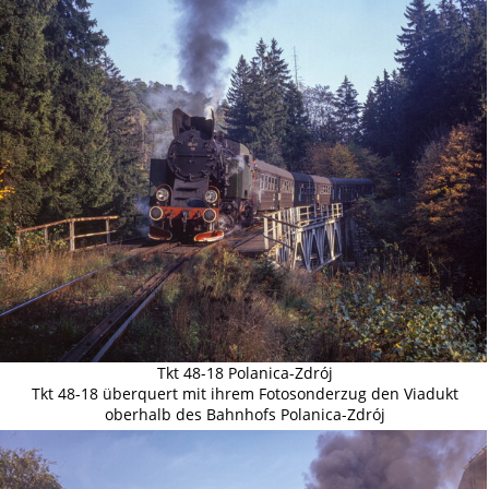
Tkt 48-18 Polanica-Zdrój
Tkt 48-18 überquert mit ihrem Fotosonderzug den Viadukt
oberhalb des Bahnhofs Polanica-Zdrój