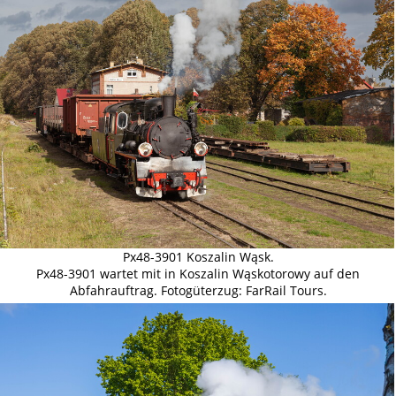
Px48-3901 Koszalin Wąsk.
Px48-3901 wartet mit in Koszalin Wąskotorowy auf den
Abfahrauftrag. Fotogüterzug: FarRail Tours.