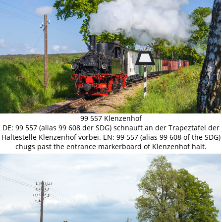
99 557 Klenzenhof
DE: 99 557 (alias 99 608 der SDG) schnauft an der Trapeztafel der
Haltestelle Klenzenhof vorbei. EN: 99 557 (alias 99 608 of the SDG)
chugs past the entrance markerboard of Klenzenhof halt.