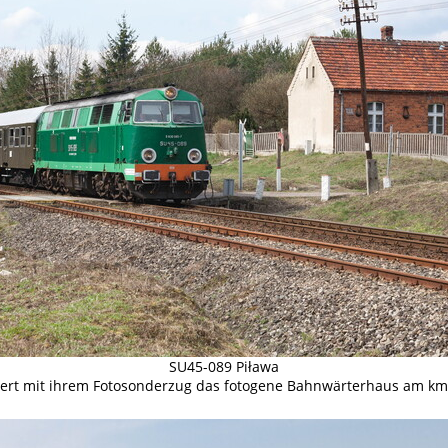
SU45-089 Piława
ert mit ihrem Fotosonderzug das fotogene Bahnwärterhaus am km 