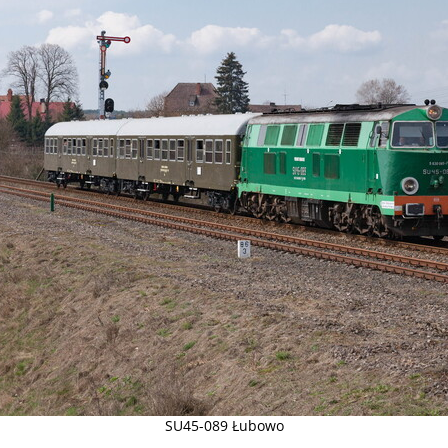
SU45-089 Łubowo