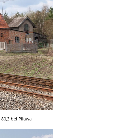
80,3 bei Piława