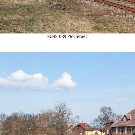
SU45-089 Złocieniec