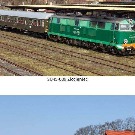
SU45-089 Złocieniec