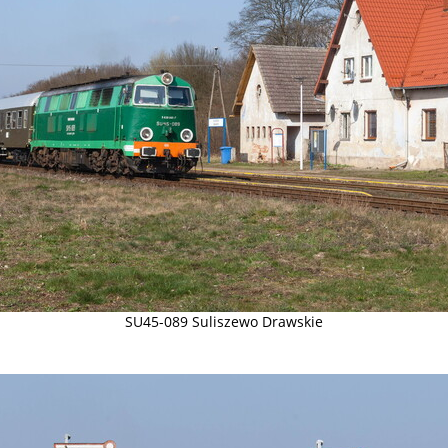
SU45-089 Suliszewo Drawskie