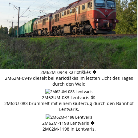
✽
2M62M-0949 Kariotiškės
2M62M-0949 dieselt bei Kariotiškės im letzten Licht des Tages
durch den Wald
✽
2M62UM-083 Lentvaris
2M62U-083 brummelt mit einem Güterzug durch den Bahnhof
Lentvaris.
✽
2M62M-1198 Lentvaris
2M62M-1198 in Lentvaris.