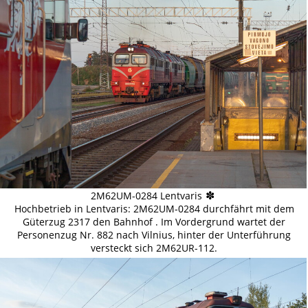
✽
2M62UM-0284 Lentvaris
Hochbetrieb in Lentvaris: 2M62UM-0284 durchfährt mit dem
Güterzug 2317 den Bahnhof . Im Vordergrund wartet der
Personenzug Nr. 882 nach Vilnius, hinter der Unterführung
versteckt sich 2M62UR-112.