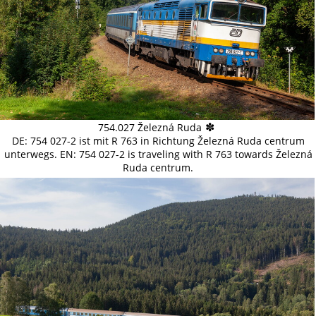
✽
754.027 Železná Ruda
DE: 754 027-2 ist mit R 763 in Richtung Železná Ruda centrum
unterwegs. EN: 754 027-2 is traveling with R 763 towards Železná
Ruda centrum.