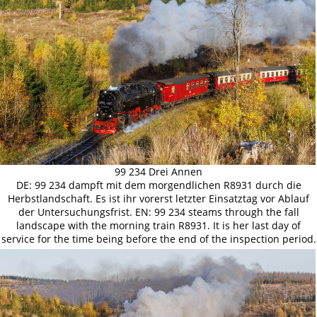
99 234 Drei Annen
DE: 99 234 dampft mit dem morgendlichen R8931 durch die
Herbstlandschaft. Es ist ihr vorerst letzter Einsatztag vor Ablauf
der Untersuchungsfrist. EN: 99 234 steams through the fall
landscape with the morning train R8931. It is her last day of
service for the time being before the end of the inspection period.