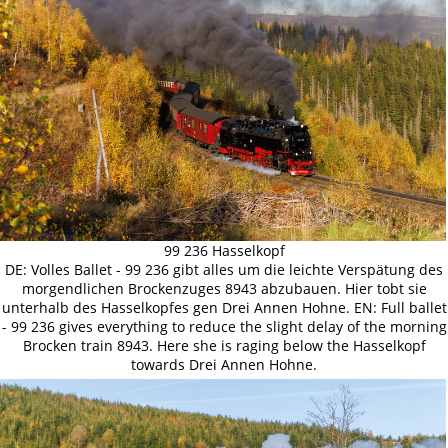
99 236 Hasselkopf
DE: Volles Ballet - 99 236 gibt alles um die leichte Verspätung des
morgendlichen Brockenzuges 8943 abzubauen. Hier tobt sie
unterhalb des Hasselkopfes gen Drei Annen Hohne. EN: Full ballet
- 99 236 gives everything to reduce the slight delay of the morning
Brocken train 8943. Here she is raging below the Hasselkopf
towards Drei Annen Hohne.