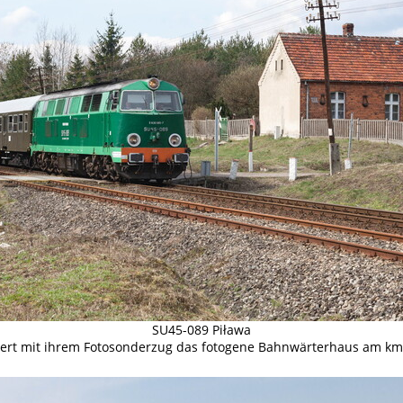
SU45-089 Piława
ert mit ihrem Fotosonderzug das fotogene Bahnwärterhaus am km 