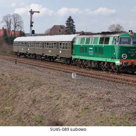
SU45-089 Łubowo