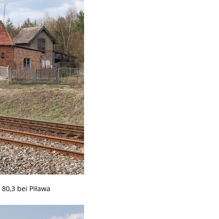
80,3 bei Piława