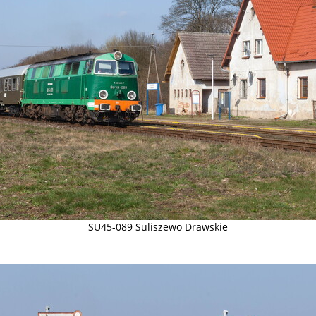
SU45-089 Suliszewo Drawskie