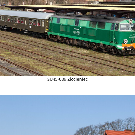
SU45-089 Złocieniec