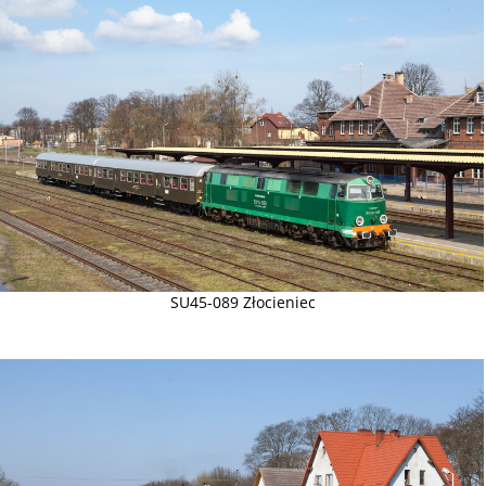
SU45-089 Złocieniec