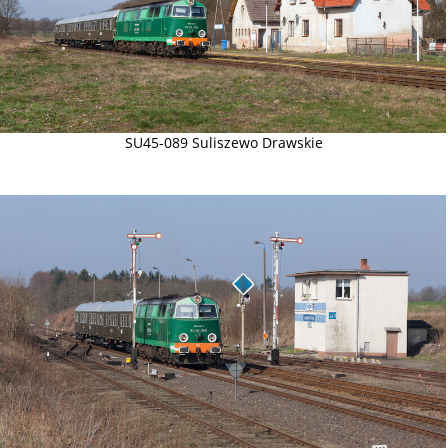
SU45-089 Suliszewo Drawskie