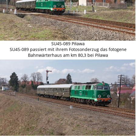
SU45-089 Piława
SU45-089 passiert mit ihrem Fotosonderzug das fotogene
Bahnwärterhaus am km 80,3 bei Piława