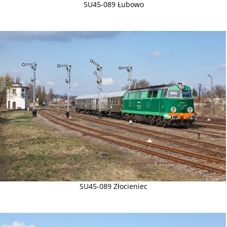
SU45-089 Łubowo
SU45-089 Złocieniec