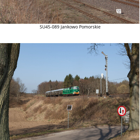
SU45-089 Jankowo Pomorskie