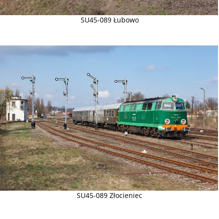
SU45-089 Łubowo
SU45-089 Złocieniec