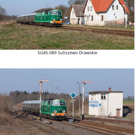
SU45-089 Suliszewo Drawskie