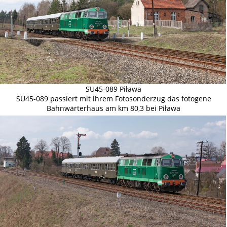
SU45-089 Piława
SU45-089 passiert mit ihrem Fotosonderzug das fotogene
Bahnwärterhaus am km 80,3 bei Piława