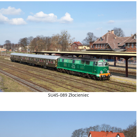
SU45-089 Złocieniec