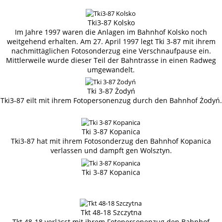
Tki3-87 Kolsko
Im Jahre 1997 waren die Anlagen im Bahnhof Kolsko noch
weitgehend erhalten. Am 27. April 1997 legt Tki 3-87 mit ihrem
nachmittäglichen Fotosonderzug eine Verschnaufpause ein.
Mittlerweile wurde dieser Teil der Bahntrasse in einen Radweg
umgewandelt.
Tki 3-87 Żodyń
Tki3-87 eilt mit ihrem Fotopersonenzug durch den Bahnhof Żodyń.
Tki 3-87 Kopanica
Tki3-87 hat mit ihrem Fotosonderzug den Bahnhof Kopanica
verlassen und dampft gen Wolsztyn.
Tki 3-87 Kopanica
Tkt 48-18 Szczytna
Tkt 48-18 verlässt mit ihrem Fotopersonenzug den Bahnhof