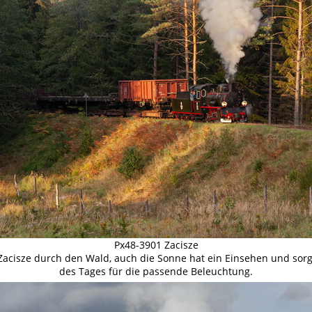
Px48-3901 Zacisze
Zacisze durch den Wald, auch die Sonne hat ein Einsehen und sorg
des Tages für die passende Beleuchtung.