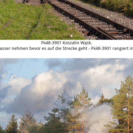
Px48-3901 Koszalin Wąsk.
sser nehmen bevor es auf die Strecke geht - Px48-3901 rangiert i