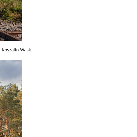
n Koszalin Wąsk.