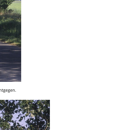
ntgegen.