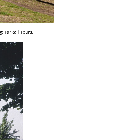
: FarRail Tours.