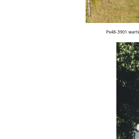
Px48-3901 warte