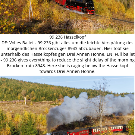
99 236 Hasselkopf
DE: Volles Ballet - 99 236 gibt alles um die leichte Verspätung des
morgendlichen Brockenzuges 8943 abzubauen. Hier tobt sie
unterhalb des Hasselkopfes gen Drei Annen Hohne. EN: Full ballet
- 99 236 gives everything to reduce the slight delay of the morning
Brocken train 8943. Here she is raging below the Hasselkopf
towards Drei Annen Hohne.