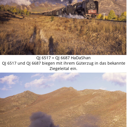
QJ 6517 + QJ 6687 HaDaShan
QJ 6517 und QJ 6687 biegen mit ihrem Güterzug in das bekannte
Ziegeleital ein.