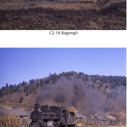
C2-18 Bagongli