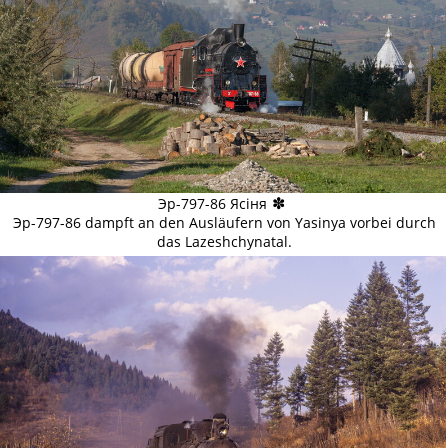
✽
Эр-797-86 Ясіня
Эр-797-86 dampft an den Ausläufern von Yasinya vorbei durch
das Lazeshchynatal.