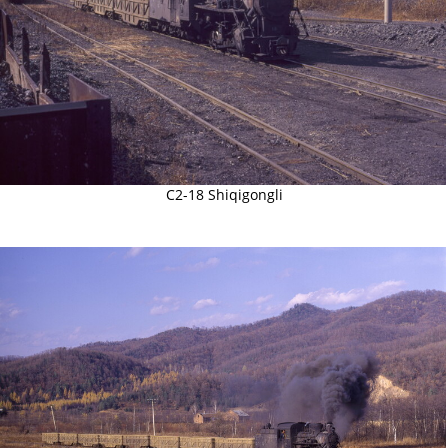
C2-18 Shiqigongli