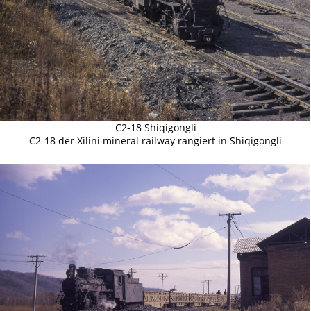
C2-18 Shiqigongli
C2-18 der Xilini mineral railway rangiert in Shiqigongli