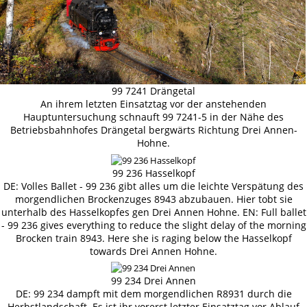
99 7241 Drängetal
An ihrem letzten Einsatztag vor der anstehenden
Hauptuntersuchung schnauft 99 7241-5 in der Nähe des
Betriebsbahnhofes Drängetal bergwärts Richtung Drei Annen-
Hohne.
99 236 Hasselkopf
DE: Volles Ballet - 99 236 gibt alles um die leichte Verspätung des
morgendlichen Brockenzuges 8943 abzubauen. Hier tobt sie
unterhalb des Hasselkopfes gen Drei Annen Hohne. EN: Full ballet
- 99 236 gives everything to reduce the slight delay of the morning
Brocken train 8943. Here she is raging below the Hasselkopf
towards Drei Annen Hohne.
99 234 Drei Annen
DE: 99 234 dampft mit dem morgendlichen R8931 durch die
Herbstlandschaft. Es ist ihr vorerst letzter Einsatztag vor Ablauf