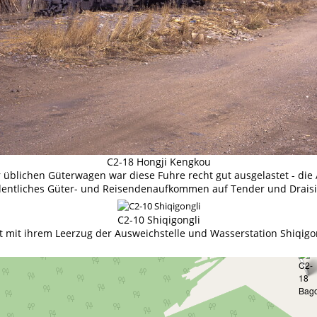
C2-18 Hongji Kengkou
blichen Güterwagen war diese Fuhre recht gut ausgelastet - die
dentliches Güter- und Reisendenaufkommen auf Tender und Draisi
C2-10 Shiqigongli
t mit ihrem Leerzug der Ausweichstelle und Wasserstation Shiqigo