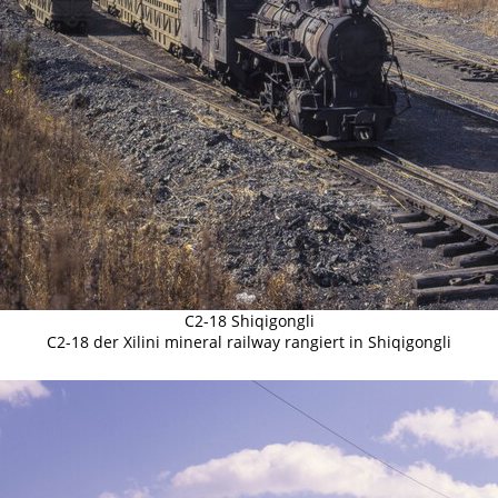
C2-18 Shiqigongli
C2-18 der Xilini mineral railway rangiert in Shiqigongli