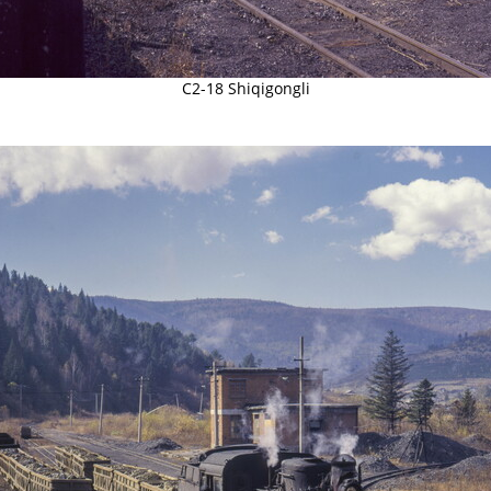
C2-18 Shiqigongli