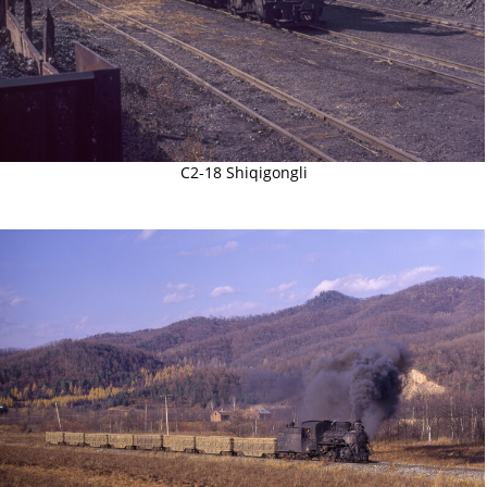
C2-18 Shiqigongli