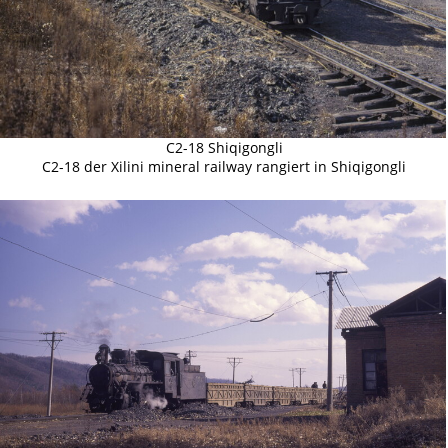
C2-18 Shiqigongli
C2-18 der Xilini mineral railway rangiert in Shiqigongli