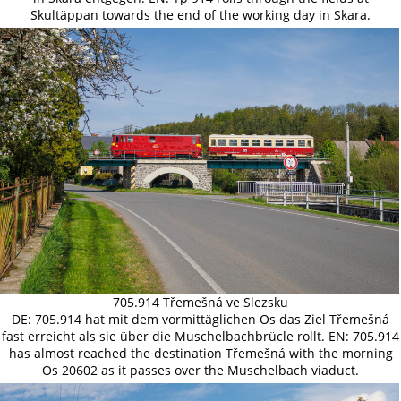
Skultäppan towards the end of the working day in Skara.
705.914 Třemešná ve Slezsku
DE: 705.914 hat mit dem vormittäglichen Os das Ziel Třemešná
fast erreicht als sie über die Muschelbachbrücle rollt. EN: 705.914
has almost reached the destination Třemešná with the morning
Os 20602 as it passes over the Muschelbach viaduct.