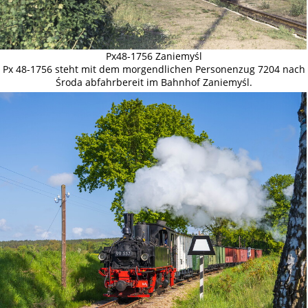
Px48-1756 Zaniemyśl
Px 48-1756 steht mit dem morgendlichen Personenzug 7204 nach
Środa abfahrbereit im Bahnhof Zaniemyśl.