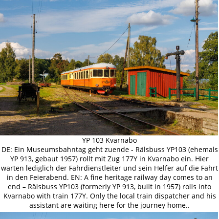
YP 103 Kvarnabo
DE: Ein Museumsbahntag geht zuende - Rälsbuss YP103 (ehemals
YP 913, gebaut 1957) rollt mit Zug 177Y in Kvarnabo ein. Hier
warten lediglich der Fahrdienstleiter und sein Helfer auf die Fahrt
in den Feierabend. EN: A fine heritage railway day comes to an
end – Rälsbuss YP103 (formerly YP 913, built in 1957) rolls into
Kvarnabo with train 177Y. Only the local train dispatcher and his
assistant are waiting here for the journey home..