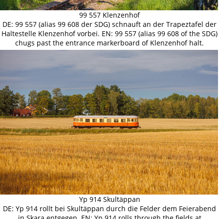
99 557 Klenzenhof
DE: 99 557 (alias 99 608 der SDG) schnauft an der Trapeztafel der
Haltestelle Klenzenhof vorbei. EN: 99 557 (alias 99 608 of the SDG)
chugs past the entrance markerboard of Klenzenhof halt.
Yp 914 Skultäppan
DE: Yp 914 rollt bei Skultäppan durch die Felder dem Feierabend
in Skara entgegen. EN: Yp 914 rolls through the fields at