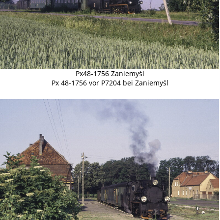
Px48-1756 Zaniemyśl
Px 48-1756 vor P7204 bei Zaniemyśl