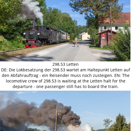
298.53 Letten
DE: Die Lokbesatzung der 298.53 wartet am Haltepunkt Letten auf
den Abfahrauftrag - ein Reisender muss noch zusteigen. EN: The
locomotive crew of 298.53 is waiting at the Letten halt for the
departure - one passenger still has to board the train.