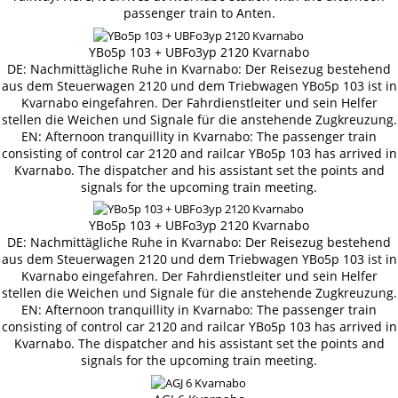
passenger train to Anten.
YBo5p 103 + UBFo3yp 2120 Kvarnabo
DE: Nachmittägliche Ruhe in Kvarnabo: Der Reisezug bestehend
aus dem Steuerwagen 2120 und dem Triebwagen YBo5p 103 ist in
Kvarnabo eingefahren. Der Fahrdienstleiter und sein Helfer
stellen die Weichen und Signale für die anstehende Zugkreuzung.
EN: Afternoon tranquillity in Kvarnabo: The passenger train
consisting of control car 2120 and railcar YBo5p 103 has arrived in
Kvarnabo. The dispatcher and his assistant set the points and
signals for the upcoming train meeting.
YBo5p 103 + UBFo3yp 2120 Kvarnabo
DE: Nachmittägliche Ruhe in Kvarnabo: Der Reisezug bestehend
aus dem Steuerwagen 2120 und dem Triebwagen YBo5p 103 ist in
Kvarnabo eingefahren. Der Fahrdienstleiter und sein Helfer
stellen die Weichen und Signale für die anstehende Zugkreuzung.
EN: Afternoon tranquillity in Kvarnabo: The passenger train
consisting of control car 2120 and railcar YBo5p 103 has arrived in
Kvarnabo. The dispatcher and his assistant set the points and
signals for the upcoming train meeting.