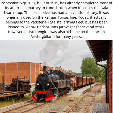
locomotive S2p 3037, built in 1919, has already completed most of
its afternoon journey to Lundsbrunn when it passes the Dala
Kvarn stop. The locomotive has had an eventful history. It was
originally used on the Kalmar-Torsås line. Today, it actually
belongs to the Vadstena-Fogelsta Järnväg fleet, but has been
loaned to Skara-Lundsbrunns Järnvägar for several years.
However, a sister engine was also at home on the lines in
Vestergötland for many years.