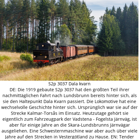
S2p 3037 Dala kvarn
DE: Die 1919 gebaute S2p 3037 hat den größten Teil ihrer
nachmittäglichen Fahrt nach Lundsbrunn bereits hinter sich, als
sie den Haltepunkt Dala Kvarn passiert. Die Lokomotive hat eine
wechselvolle Geschichte hinter sich. Ursprünglich war sie auf der
Strecke Kalmar-Torsås im Einsatz. Heutzutage gehört sie
eigentlich zum Fahrzeugpark der Vadstena - Fogelsta Järnväg, ist
aber für einige Jahre an die Skara-Lundsbrunns Järnvägar
ausgeliehen. Eine Schwesternmaschine war aber auch über viele
Jahre auf den Strecken in Vestergötland zu Hause. EN: Tender