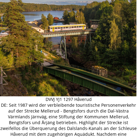
DVVJ YJ1 1297 Håverud
DE: Seit 1987 wird der verbleibende touristische Personenverkehr
auf der Strecke Mellerud - Bengtsfors durch die Dal-Västra
Värmlands Järnväg, eine Stiftung der Kommunen Mellerud,
Bengtsfors und Årjäng betrieben. Highlight der Strecke ist
zweifellos die Überquerung des Dalslands-Kanals an der Schleuse
Håverud mit dem zugehörigen Aquädukt. Nachdem eine