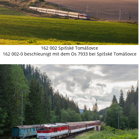
162 002 Spišské Tomášovce
162 002-0 beschleunigt mit dem Os 7933 bei Spišské Tomášovce