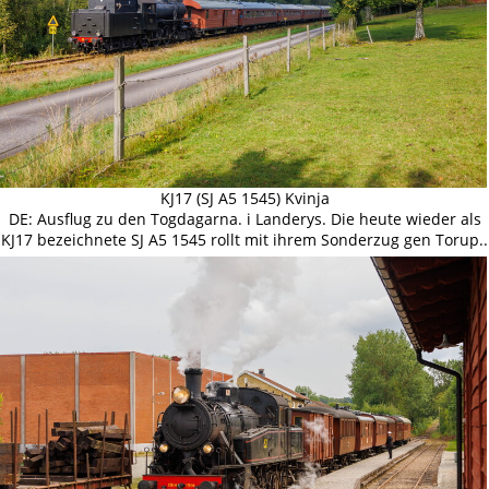
KJ17 (SJ A5 1545) Kvinja
DE: Ausflug zu den Togdagarna. i Landerys. Die heute wieder als
KJ17 bezeichnete SJ A5 1545 rollt mit ihrem Sonderzug gen Torup..