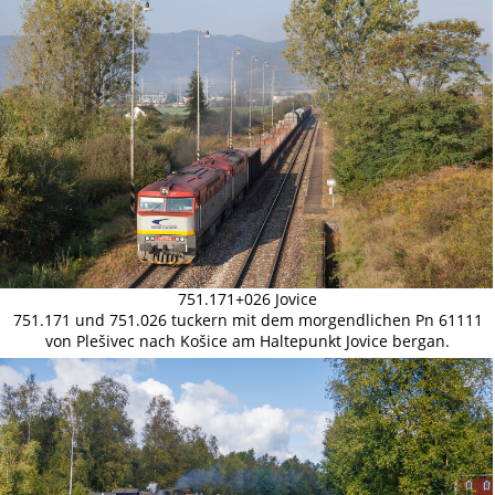
751.171+026 Jovice
751.171 und 751.026 tuckern mit dem morgendlichen Pn 61111
von Plešivec nach Košice am Haltepunkt Jovice bergan.