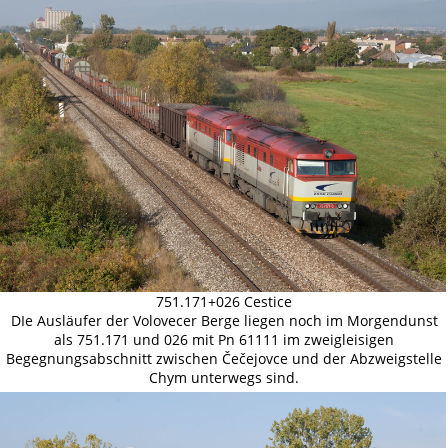
751.171+026 Cestice
DIe Ausläufer der Volovecer Berge liegen noch im Morgendunst
als 751.171 und 026 mit Pn 61111 im zweigleisigen
Begegnungsabschnitt zwischen Čečejovce und der Abzweigstelle
Chym unterwegs sind.