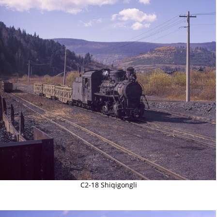
C2-18 Shiqigongli