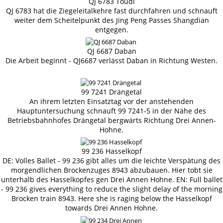
QJ 6783 Toudi
QJ 6783 hat die Ziegeleitalkehre fast durchfahren und schnauft
weiter dem Scheitelpunkt des Jing Peng Passes Shangdian
entgegen.
QJ 6687 Daban
Die Arbeit beginnt - QJ6687 verlässt Daban in Richtung Westen.
99 7241 Drängetal
An ihrem letzten Einsatztag vor der anstehenden
Hauptuntersuchung schnauft 99 7241-5 in der Nähe des
Betriebsbahnhofes Drängetal bergwärts Richtung Drei Annen-
Hohne.
99 236 Hasselkopf
DE: Volles Ballet - 99 236 gibt alles um die leichte Verspätung des
morgendlichen Brockenzuges 8943 abzubauen. Hier tobt sie
unterhalb des Hasselkopfes gen Drei Annen Hohne. EN: Full ballet
- 99 236 gives everything to reduce the slight delay of the morning
Brocken train 8943. Here she is raging below the Hasselkopf
towards Drei Annen Hohne.