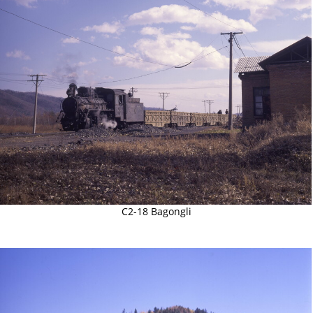
C2-18 Bagongli