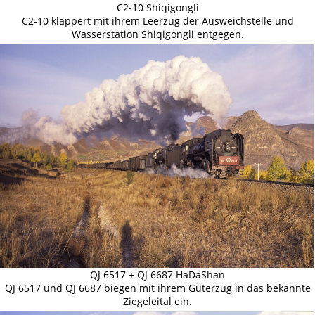
C2-10 Shiqigongli
C2-10 klappert mit ihrem Leerzug der Ausweichstelle und
Wasserstation Shiqigongli entgegen.
QJ 6517 + QJ 6687 HaDaShan
QJ 6517 und QJ 6687 biegen mit ihrem Güterzug in das bekannte
Ziegeleital ein.