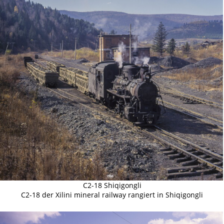
C2-18 Shiqigongli
C2-18 der Xilini mineral railway rangiert in Shiqigongli