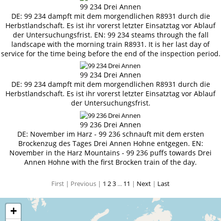
99 234 Drei Annen
DE: 99 234 dampft mit dem morgendlichen R8931 durch die
Herbstlandschaft. Es ist ihr vorerst letzter Einsatztag vor Ablauf
der Untersuchungsfrist. EN: 99 234 steams through the fall
landscape with the morning train R8931. It is her last day of
service for the time being before the end of the inspection period.
99 234 Drei Annen
DE: 99 234 dampft mit dem morgendlichen R8931 durch die
Herbstlandschaft. Es ist ihr vorerst letzter Einsatztag vor Ablauf
der Untersuchungsfrist.
99 236 Drei Annen
DE: November im Harz - 99 236 schnauft mit dem ersten
Brockenzug des Tages Drei Annen Hohne entgegen. EN:
November in the Harz Mountains - 99 236 puffs towards Drei
Annen Hohne with the first Brocken train of the day.
First |
Previous |
1
2
3
...
11
|
Next
|
Last
+