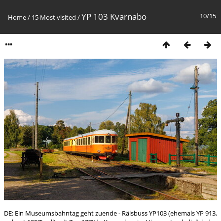
YP 103 Kvarnabo
10/15
Home
/
15 Most visited
/
DE: Ein Museumsbahntag geht zuende - Rälsbuss YP103 (ehemals YP 913,