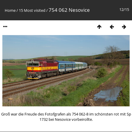
754 062 Nesovice
12/15
Home
/
15 Most visited
/
Groß war die Freude des Fotofgrafen als 754 062-8 im schönsten rot mit Sp
1732 bei Nesovice vorbeirollte.