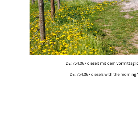
DE: 754.067 dieselt mit dem vormittägl
DE: 754.067 diesels with the morning 