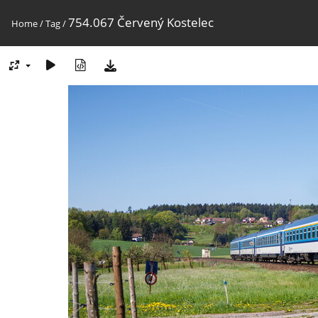
754.067 Červený Kostelec
Home
/
Tag
/