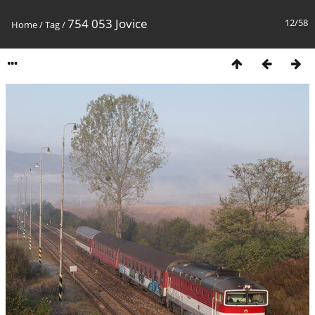
754 053 Jovice
12/58
Home
/
Tag
/