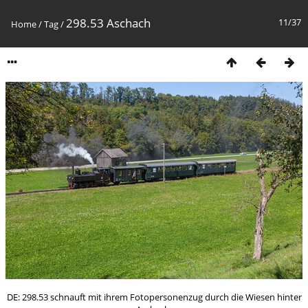
298.53 Aschach
11/37
Home
/
Tag
/
DE: 298.53 schnauft mit ihrem Fotopersonenzug durch die Wiesen hinter