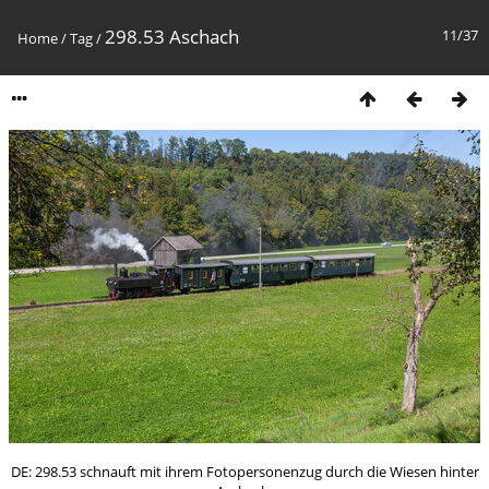
298.53 Aschach
11/37
Home
/
Tag
/
DE: 298.53 schnauft mit ihrem Fotopersonenzug durch die Wiesen hinter