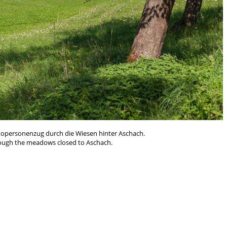
otopersonenzug durch die Wiesen hinter Aschach.
rough the meadows closed to Aschach.