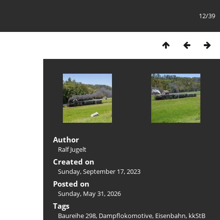
12/39
Author
Ralf Jugelt
Created on
Sunday, September 17, 2023
Posted on
Sunday, May 31, 2026
Tags
Baureihe 298
,
Dampflokomotive
,
Eisenbahn
,
kkStB