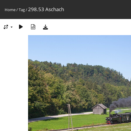
298.53 Aschach
Home
/
Tag
/