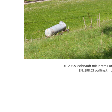
DE: 298.53 schnauft mit ihrem F
EN: 298.53 puffing th