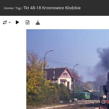
Tkt 48-18 Krosnowice Klodzkie
Home
/
Tag
/