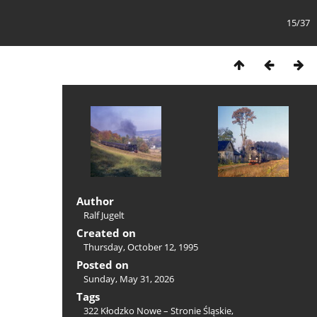
15/37
Author
Ralf Jugelt
Created on
Thursday, October 12, 1995
Posted on
Sunday, May 31, 2026
Tags
322 Kłodzko Nowe – Stronie Śląskie
,