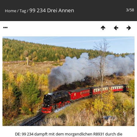
99 234 Drei Annen
3/58
Home
/
Tag
/
DE: 99 234 dampft mit dem morgendlichen R8931 durch die