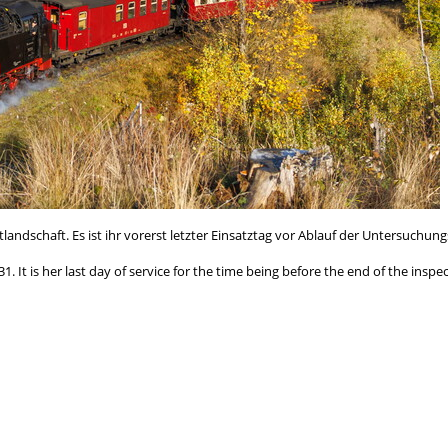
dschaft. Es ist ihr vorerst letzter Einsatztag vor Ablauf der Untersuchungs
 It is her last day of service for the time being before the end of the inspe