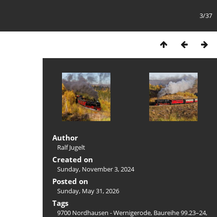
3/37
Author
Ralf Jugelt
Created on
Sunday, November 3, 2024
Posted on
Sunday, May 31, 2026
Tags
9700 Nordhausen - Wernigerode
,
Baureihe 99.23–24
,