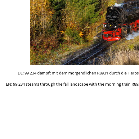
DE: 99 234 dampft mit dem morgendlichen R8931 durch die Herbstlan
EN: 99 234 steams through the fall landscape with the morning train R8931.