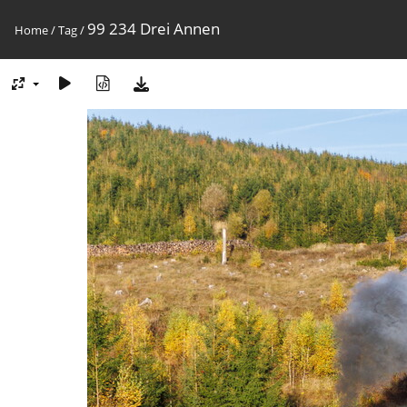
99 234 Drei Annen
Home
/
Tag
/