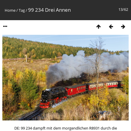
99 234 Drei Annen
13/62
Home
/
Tag
/
DE: 99 234 dampft mit dem morgendlichen R8931 durch die