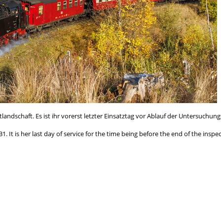
dschaft. Es ist ihr vorerst letzter Einsatztag vor Ablauf der Untersuchungs
 It is her last day of service for the time being before the end of the inspe