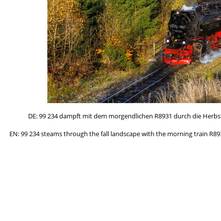
DE: 99 234 dampft mit dem morgendlichen R8931 durch die Herbstlan
EN: 99 234 steams through the fall landscape with the morning train R8931.