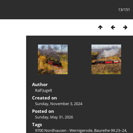
13/151
Author
Ralf Jugelt
Created on
Sunday, November 3, 2024
Posted on
Sunday, May 31, 2026
Tags
9700 Nordhausen - Wernigerode
,
Baureihe 99.23–24
,