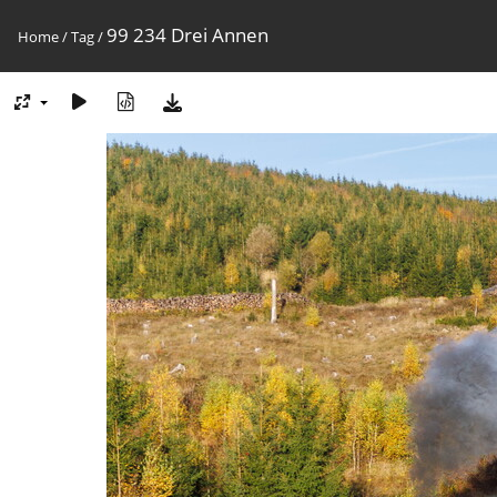
99 234 Drei Annen
Home
/
Tag
/