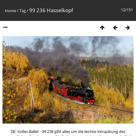
99 236 Hasselkopf
12/151
Home
/
Tag
/
DE: Volles Ballet - 99 236 gibt alles um die leichte Verspätung des