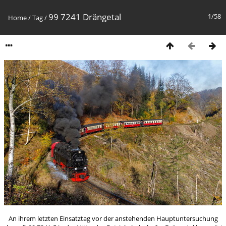
99 7241 Drängetal
1/58
Home
/
Tag
/
An ihrem letzten Einsatztag vor der anstehenden Hauptuntersuchung