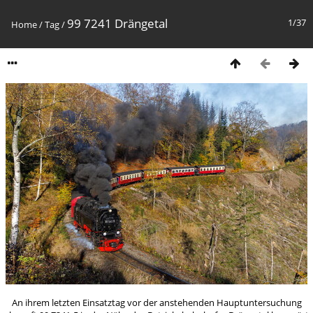
99 7241 Drängetal
1/37
Home
/
Tag
/
An ihrem letzten Einsatztag vor der anstehenden Hauptuntersuchung