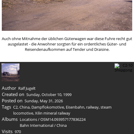
Auch ohne Mitnahme der üblichen Güterwagen war diese Fuhre recht gut
ausgelastet - die Anwohner sorgten für ein ordentliches Güter- und
Reisendenaufkommen auf Tender und Draisine.
Author
Ralf Jugelt
Created on
Sunday, October 10, 1999
Posted on
Sunday, May 31, 2026
Tags
C2
,
China
,
Dampflokomotive
,
Eisenbahn
,
railway
,
steam
locomotive
,
Xilin mineral railway
Albums
Locations
/
OSM14.093957177836224
Bahn International
/
China
Visits
970