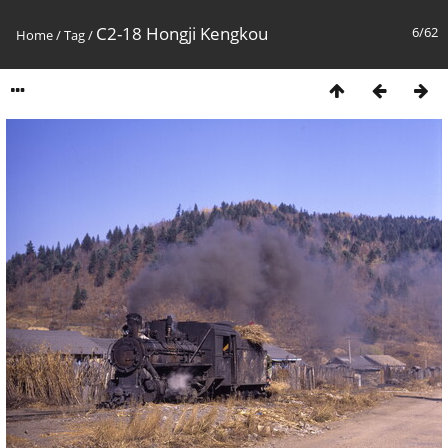
C2-18 Hongji Kengkou
6/62
Home
/
Tag
/